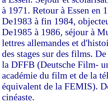
à 1971. Retour à Essen en 
De1983 à fin 1984, objecte
De1985 à 1986, séjour à Mun
lettres allemandes et d'hist
des stages sur des films. D
la DFFB (Deutsche Film- u
académie du film et de la t
équivalent de la FEMIS). De
cinéaste.