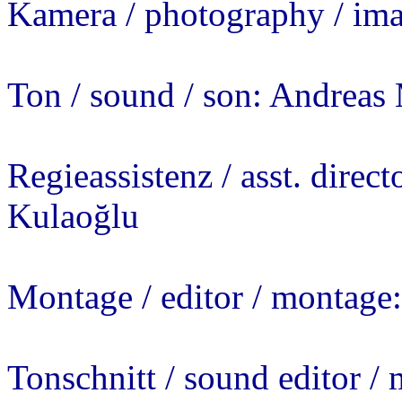
Kamera / photography / im
Ton / sound / son: Andreas
Regieassistenz / asst. direct
Kulaoğlu
Montage / editor / montage
Tonschnitt / sound editor /