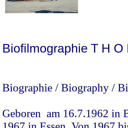
Biofilmographie T H O
Biographie / Biography / B
Geboren am 16.7.1962 in B
1967 in Essen .Von 1967 b