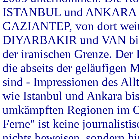
ISTANBUL und ANKARA in 
GAZIANTEP, von dort weit
DIYARBAKIR und VAN bi
der iranischen Grenze. Der 
die abseits der geläufigen 
sind - Impressionen des All
wie Istanbul und Ankara bi
umkämpften Regionen im Os
Ferne" ist keine journalisti
nichts beweisen, sondern hi