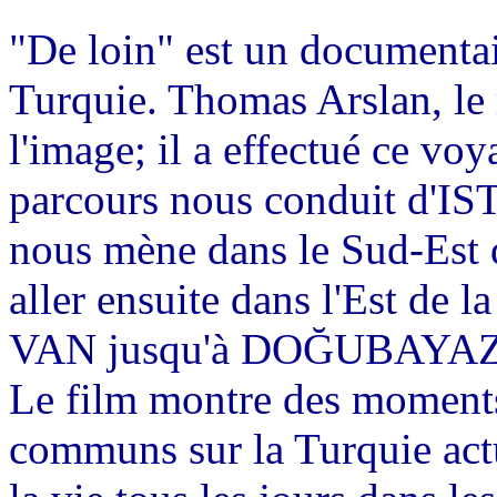
"De loin" est un documentai
Turquie. Thomas Arslan, le r
l'image; il a effectué ce vo
parcours nous conduit d
nous mène dans le Sud-Es
aller ensuite dans l'Est d
VAN jusqu'à DOĞUBAYAZIT à
Le film montre des moments
communs sur la Turquie actu