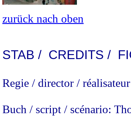
zurück nach oben
STAB / CREDITS / F
Regie / director / réalisate
Buch / script / scénario: T