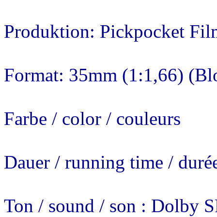
Produktion: Pickpocket Fil
Format: 35mm (1:1,66) (Bl
Farbe / color / couleurs
Dauer / running time / duré
Ton / sound / son : Dolby 