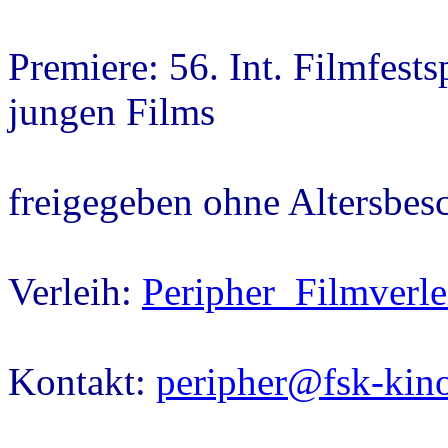
Premiere: 56. Int. Filmfests
jungen Films
freigegeben ohne Altersbe
Verleih:
Peripher Filmverle
Kontakt:
peripher@fsk-kin