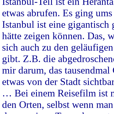
Istanbul-Teil ist ein Heranta
etwas abrufen. Es ging um
Istanbul ist eine gigantisch
hätte zeigen können. Das, w
sich auch zu den geläufigen 
gibt. Z.B. die abgedrosche
mir darum, das tausendmal 
etwas von der Stadt sichtba
… Bei einem Reisefilm ist 
den Orten, selbst wenn man 