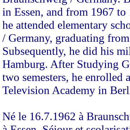
in Essen, and from 1967 to
he attended elementary scho
/ Germany, graduating from 
Subsequently, he did his mil
Hamburg. After Studying G
two semesters, he enrolled 
Television Academy in Ber
Né le 16.7.1962 à Braunsch
à Essen. Séjour et scolaris