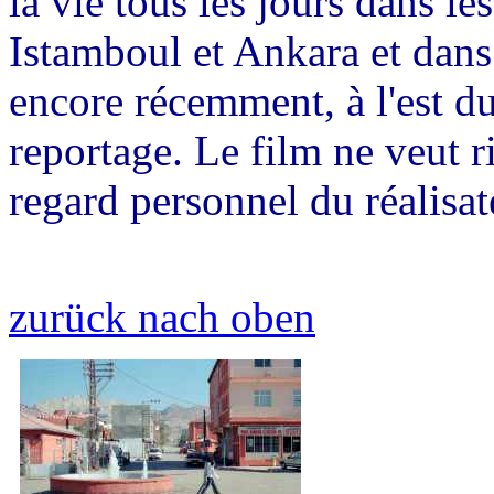
la vie tous les jours dans le
Istamboul et Ankara et dans
encore récemment, à l'est du
reportage. Le film ne veut ri
regard personnel du réalisat
zurück nach oben