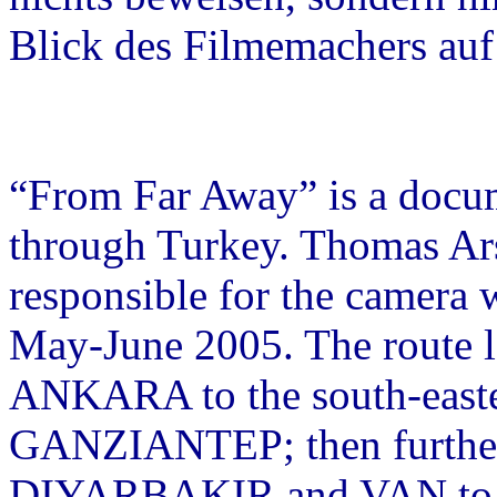
Blick des Filmemachers auf
“From Far Away” is a docum
through Turkey. Thomas Ars
responsible for the camera 
May-June 2005. The route
ANKARA to the south-easter
GANZIANTEP; then further 
DIYARBAKIR and VAN to 