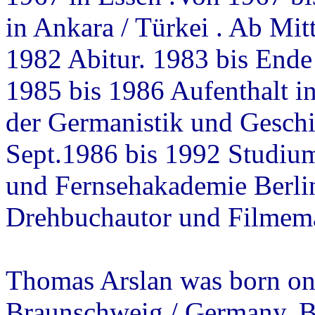
in Ankara / Türkei . Ab Mit
1982 Abitur. 1983 bis Ende
1985 bis 1986 Aufenthalt 
der Germanistik und Geschi
Sept.1986 bis 1992 Studiu
und Fernsehakademie Berlin)
Drehbuchautor und Filmem
Thomas Arslan was born on 
Braunschweig / Germany. B