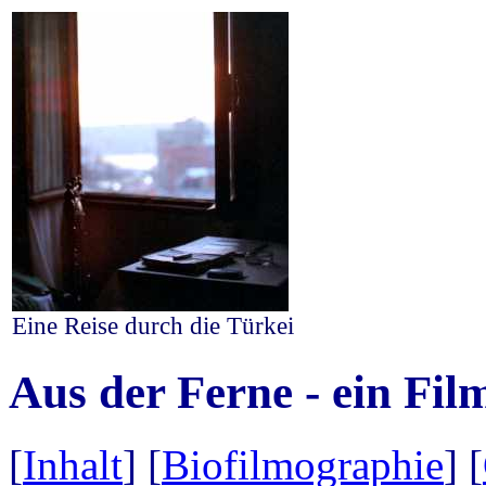
Eine Reise durch die Türkei
Aus der Ferne - ein Fi
[
Inhalt
] [
Biofilmographie
] [