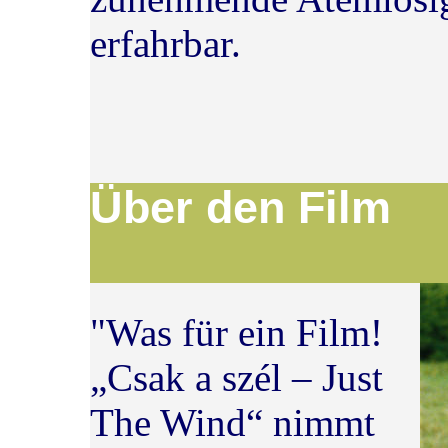
erfahrbar.
Über 
"Was für ein Film!
„Csak a szél – Just
The Wind“ nimmt