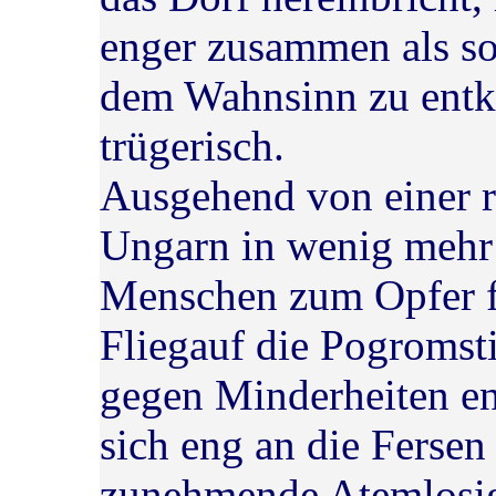
enger zusammen als so
dem Wahnsinn zu entko
trügerisch.
Ausgehend von einer r
Ungarn in wenig mehr 
Menschen zum Opfer fi
Fliegauf die Pogroms
gegen Minderheiten en
sich eng an die Fersen
zunehmende Atemlosig