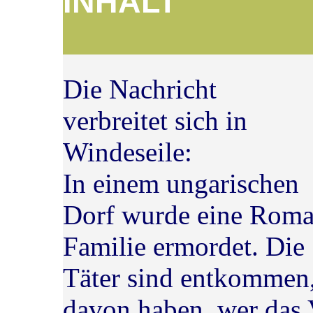
IN
Die Nachricht
verbreitet sich in
Windeseile:
In einem ungarischen
Dorf wurde eine Roma
Familie ermordet. Die
Täter sind entkommen
davon haben, wer das 