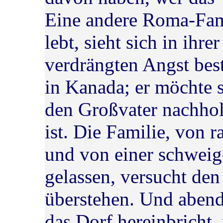
Eine andere Roma-Fami
lebt, sieht sich in ihr
verdrängten Angst best
in Kanada; er möchte s
den Großvater nachhol
ist. Die Familie, von r
und von einer schweig
gelassen, versucht den
überstehen. Und abends
das Dorf hereinbricht,