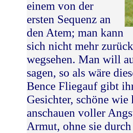
einem von der
ersten Sequenz an
den Atem; man kann
sich nicht mehr zurüc
wegsehen. Man will a
sagen, so als wäre die
Bence Fliegauf gibt ih
Gesichter, schöne wie h
anschauen voller Angst
Armut, ohne sie durch 