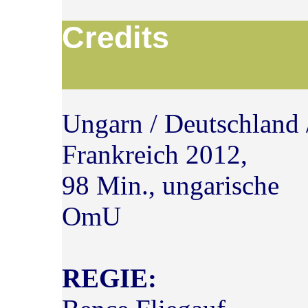
Cre
Ungarn / Deutschland 
Frankreich 2012,
98 Min., ungarische
OmU
REGIE: