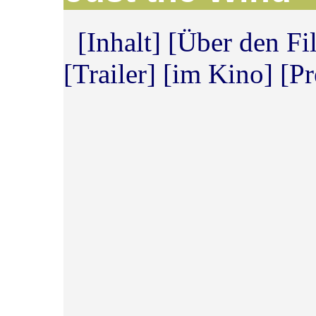
[Inhalt]
[
Über den Fi
[
Trailer
]
[
im Kino
] [
Pr