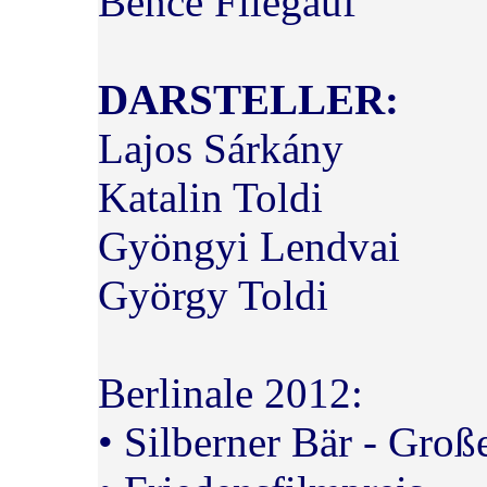
Bence Fliegauf
DARSTELLER:
Lajos Sárkány
Katalin Toldi
Gyöngyi Lendvai
György Toldi
Berlinale 2012:
• Silberner Bär - Groß