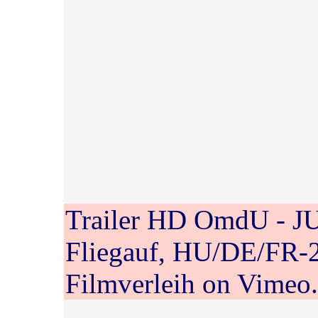
Trailer HD OmdU - 
Fliegauf, HU/DE/FR-
Filmverleih
on
Vimeo
.