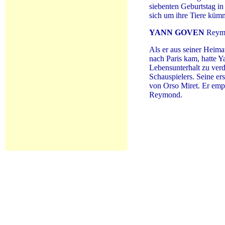
siebenten Geburtstag in
sich um ihre Tiere kümm
YANN GOVEN
Reym
Als er aus seiner Heima
nach Paris kam, hatte 
Lebensunterhalt zu verd
Schauspielers. Seine ers
von Orso Miret. Er emp
Reymond.